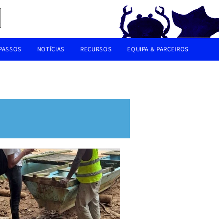
Experiência Auditiva
 PASSOS
NOTÍCIAS
RECURSOS
EQUIPA & PARCEIROS