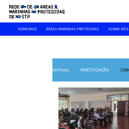
HOMEPAGE
ÁREAS MARINHAS PROTEGIDAS
SOBRE NÓS
All Posts
INVESTIGAÇÃO
COM