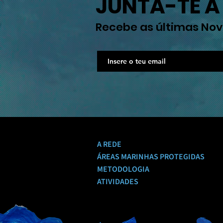
JUNTA-TE A
Recebe as últimas No
A REDE
ÁREAS MARINHAS PROTEGIDAS
METODOLOGIA
ATIVIDADES