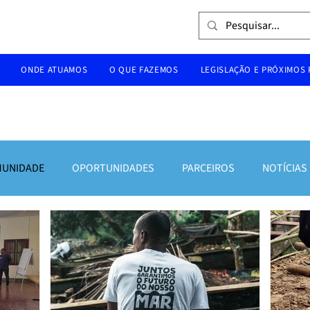
ONDE ATUAMOS
O QUE FAZEMOS
LEGISLAÇÃO E PRÓXIMOS
UNIDADE
OPORTUNIDADES
PARCEIROS
NOTÍCIAS